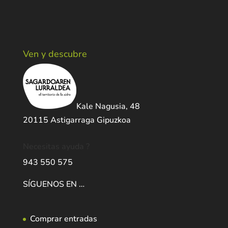
Ven y descubre
Kale Nagusia, 48
20115 Astigarraga Gipuzkoa
Necesitas ayuda ?
943 550 575
SÍGUENOS EN …
Comprar entradas