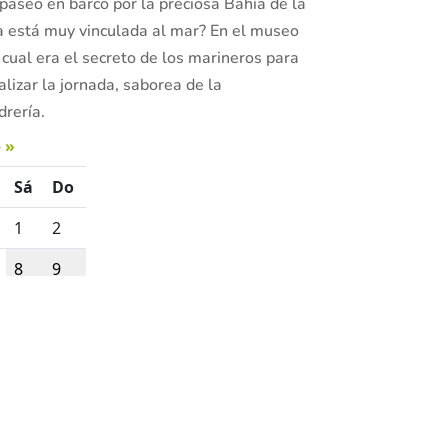
 paseo en barco por la preciosa Bahía de la
a está muy vinculada al mar? En el museo
cual era el secreto de los marineros para
alizar la jornada, saborea de la
drería.