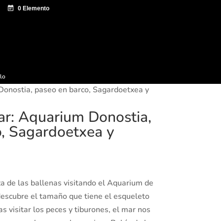
e documentación
Sagardo Forum
Difusión
ulo
 Donostia, paseo en barco, Sagardoetxea y
mar: Aquarium Donostia,
o, Sagardoetxea y
za de las ballenas visitando el Aquarium de
escubre el tamaño que tiene el esqueleto
s visitar los peces y tiburones, el mar nos