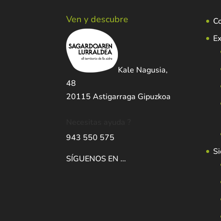
Ven y descubre
C
Ex
Kale Nagusia,
48
20115 Astigarraga Gipuzkoa
Necesitas ayuda ?
943 550 575
Si
SÍGUENOS EN …