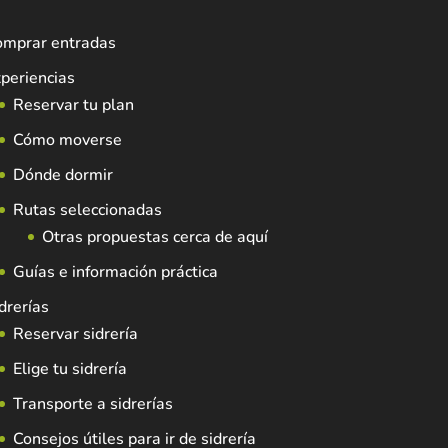
omprar entradas
periencias
Reservar tu plan
Cómo moverse
Dónde dormir
Rutas seleccionadas
Otras propuestas cerca de aquí
Guías e información práctica
drerías
Reservar sidrería
Elige tu sidrería
Transporte a sidrerías
Consejos útiles para ir de sidrería