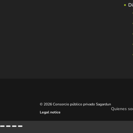
Di
© 2026 Consorcio público privado Sagardun
Quienes s
Legal notice