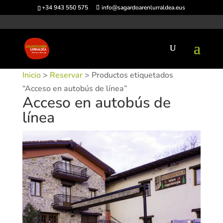
+34 943 550 575
info@sagardoarenlurraldea.eus
Inicio
>
Reservar
> Productos etiquetados
“Acceso en autobús de línea”
Acceso en autobús de
línea