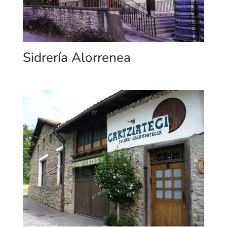
Sidrería Alorrenea