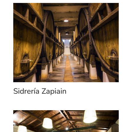
Sidrería Zapiain