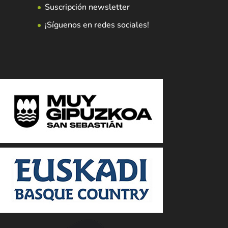
Suscripción newsletter
¡Síguenos en redes sociales!