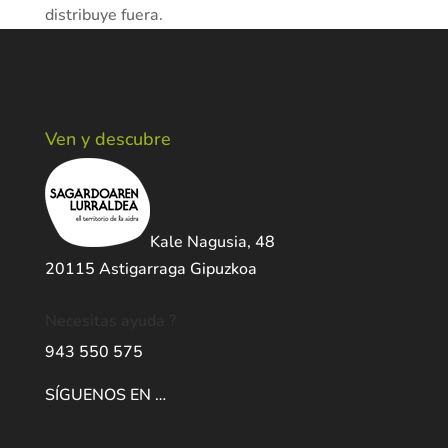
distribuye fuera.
Ven y descubre
Kale Nagusia, 48
20115 Astigarraga Gipuzkoa
Necesitas ayuda ?
943 550 575
SÍGUENOS EN …