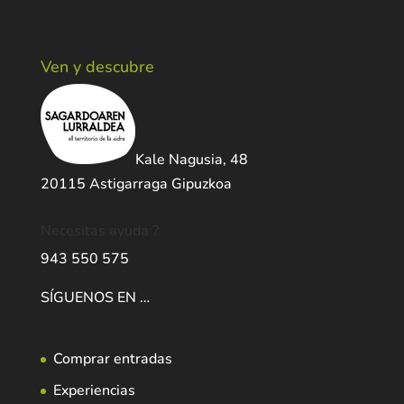
Ven y descubre
Kale Nagusia, 48
20115 Astigarraga Gipuzkoa
Necesitas ayuda ?
943 550 575
SÍGUENOS EN …
Comprar entradas
Experiencias