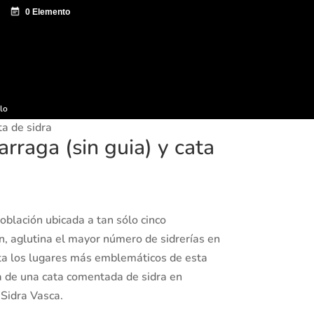
e documentación
Sagardo Forum
Difusión
ulo
ta de sidra
arraga (sin guia) y cata
blación ubicada a tan sólo cinco
, aglutina el mayor número de sidrerías en
isita los lugares más emblemáticos de esta
a de una cata comentada de sidra en
Sidra Vasca.