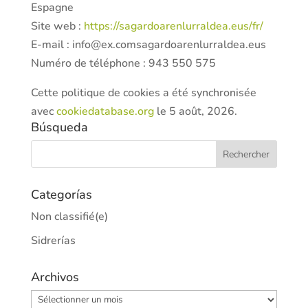
Espagne
Site web :
https://sagardoarenlurraldea.eus/fr/
E-mail :
info@
ex.com
sagardoarenlurraldea.eus
Numéro de téléphone : 943 550 575
Cette politique de cookies a été synchronisée
avec
cookiedatabase.org
le 5 août, 2026.
Búsqueda
Categorías
Non classifié(e)
Sidrerías
Archivos
Archivos