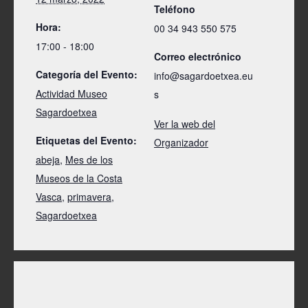
Teléfono
Hora:
00 34 943 550 575
17:00 - 18:00
Correo electrónico
Categoría del Evento:
info@sagardoetxea.eu
Actividad Museo
s
Sagardoetxea
Ver la web del
Etiquetas del Evento:
Organizador
abeja
,
Mes de los
Museos de la Costa
Vasca
,
primavera
,
Sagardoetxea