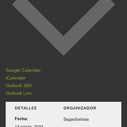
Google Calendar
iCalendar
Outlook 365
Outlook Live
DETALLES
ORGANIZADOR
Fecha:
Sagardoetxea
12 marzo, 2022