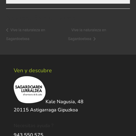
Navegación del Evento
Vive la naturaleza en
Vive la naturaleza en
Sagardoetxea
Sagardoetxea
Ven y descubre
Kale Nagusia, 48
20115 Astigarraga Gipuzkoa
Necesitas ayuda ?
943 550 575