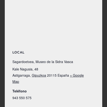
LOCAL
Sagardoetxea, Museo de la Sidra Vasca
Kale Nagusia, 48
Astigarraga
,
Gipuzkoa
20115
España
+ Google
Map
Teléfono
943 550 575