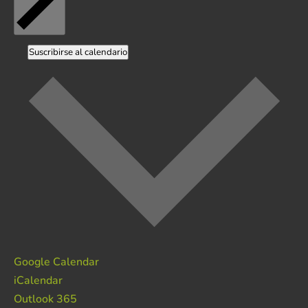
Suscribirse al calendario
Google Calendar
iCalendar
Outlook 365