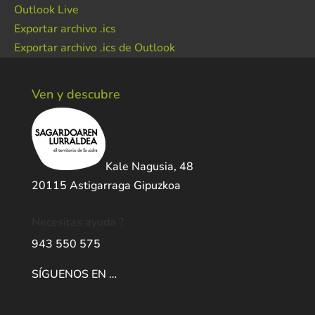
Outlook Live
Exportar archivo .ics
Exportar archivo .ics de Outlook
Ven y descubre
Kale Nagusia, 48
20115 Astigarraga Gipuzkoa
Necesitas ayuda ?
943 550 575
SÍGUENOS EN …