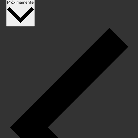
Seleccionar
Próximamente
fecha.