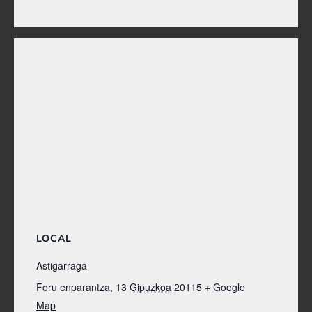
LOCAL
Astigarraga
Foru enparantza, 13
Gipuzkoa
20115
+ Google
Map