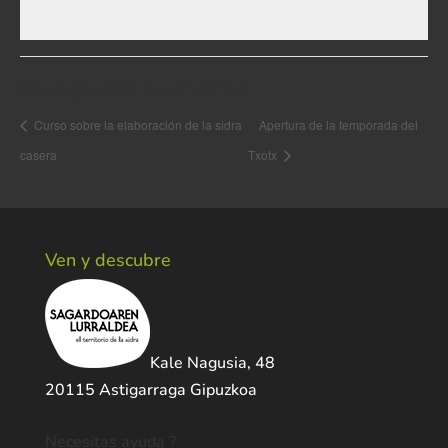
Navegación del Evento
Curso sobre la elaboración de la sidra
Apertura de la temporada del
casera
Txotx
Ven y descubre
Kale Nagusia, 48
20115 Astigarraga Gipuzkoa
Necesitas ayuda ?