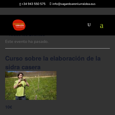
+34 943 550 575
info@sagardoarenlurraldea.eus
« Todos los Eventos
Este evento ha pasado.
Curso sobre la elaboración de la
sidra casera
10€