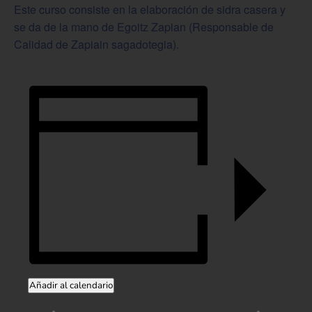
Este curso consiste en la elaboración de sidra casera y
se da de la mano de Egoitz Zapian (Responsable de
Calidad de Zapiain sagadotegia).
Añadir al calendario