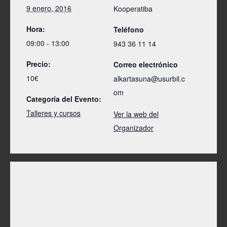
9 enero, 2016
Kooperatiba
Hora:
Teléfono
09:00 - 13:00
943 36 11 14
Precio:
Correo electrónico
10€
alkartasuna@usurbil.c
om
Categoría del Evento:
Talleres y cursos
Ver la web del
Organizador