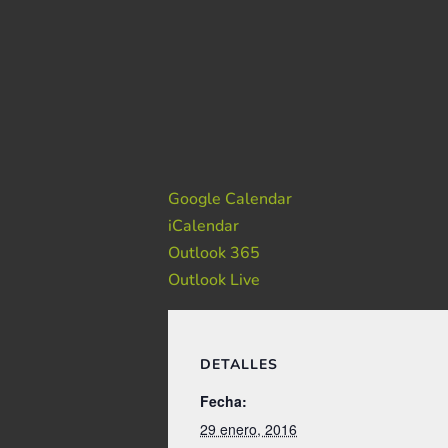
Google Calendar
iCalendar
Outlook 365
Outlook Live
DETALLES
Fecha:
29 enero, 2016