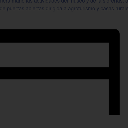
imera mano las actividades del museo y de la sidrerías
e puertas abiertas dirigida a agroturismo y casas rurale