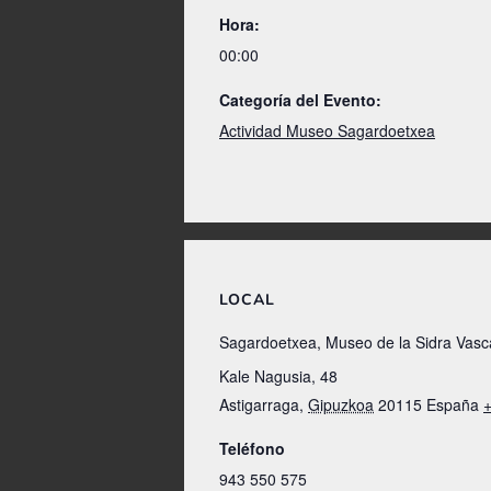
Hora:
00:00
Categoría del Evento:
Actividad Museo Sagardoetxea
LOCAL
Sagardoetxea, Museo de la Sidra Vasc
Kale Nagusia, 48
Astigarraga
,
Gipuzkoa
20115
España
Teléfono
943 550 575