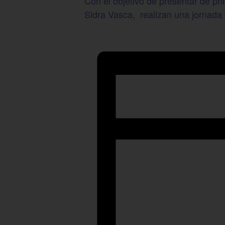
Con el objetivo de presentar de pr
Sidra Vasca, realizan una jornada d