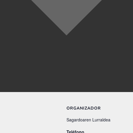
ORGANIZADOR
Sagardoaren Lurraldea
Teléfono