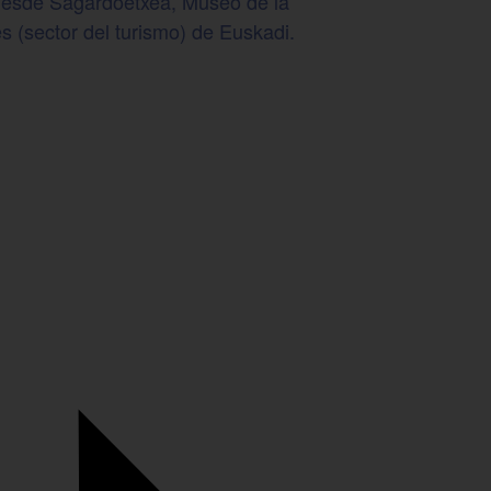
, desde Sagardoetxea, Museo de la
s (sector del turismo) de Euskadi.