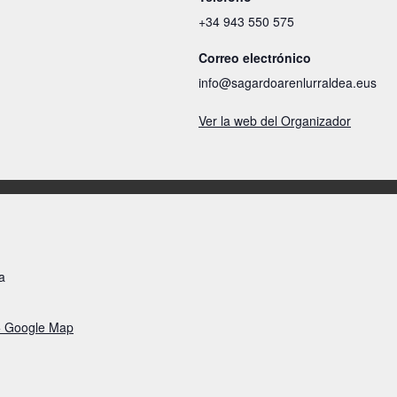
+34 943 550 575
Correo electrónico
info@sagardoarenlurraldea.eus
Ver la web del Organizador
a
+ Google Map