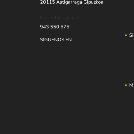
20115 Astigarraga Gipuzkoa
Necesitas ayuda ?
943 550 575
Si
SÍGUENOS EN …
Mu