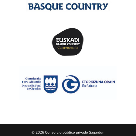
© 2026 Consorcio público privado Sagardun