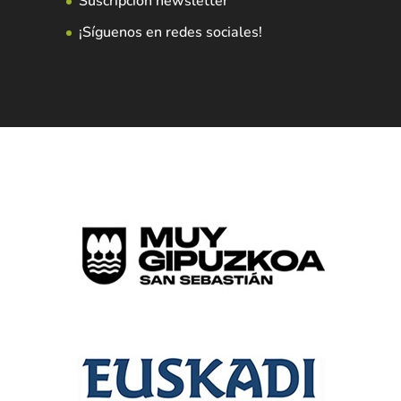
Suscripción newsletter
¡Síguenos en redes sociales!