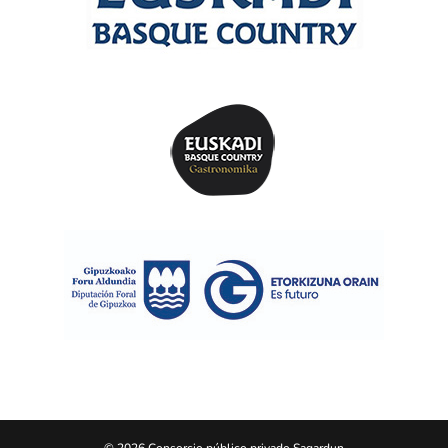
© 2026 Consorcio público privado Sagardun