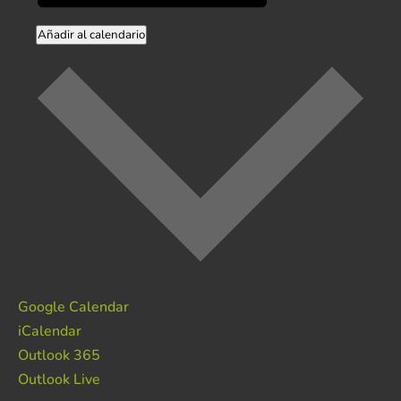
Añadir al calendario
Google Calendar
iCalendar
Outlook 365
Outlook Live