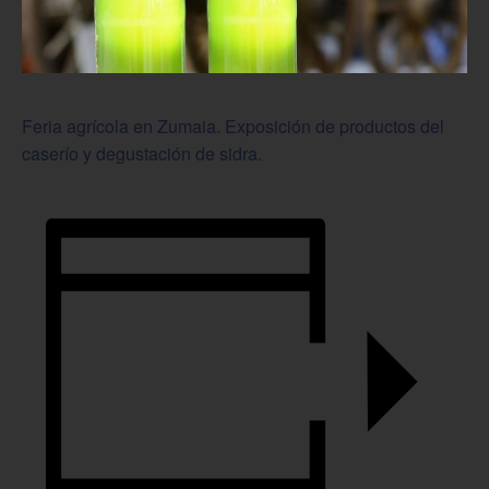
Feria agrícola en Zumaia. Exposición de productos del
caserío y degustación de sidra.