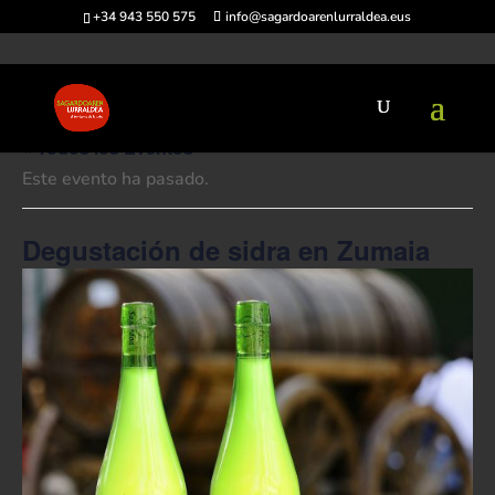
+34 943 550 575
info@sagardoarenlurraldea.eus
« Todos los Eventos
Este evento ha pasado.
Degustación de sidra en Zumaia