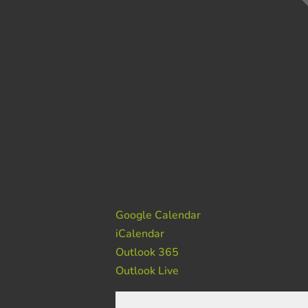
Google Calendar
iCalendar
Outlook 365
Outlook Live