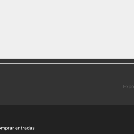
Expos
omprar entradas