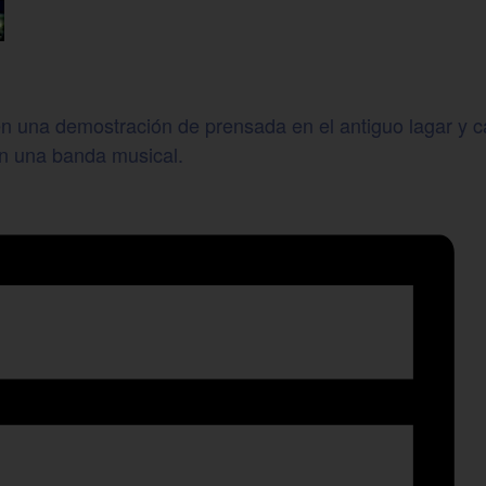
e en una demostración de prensada en el antiguo lagar y
on una banda musical.