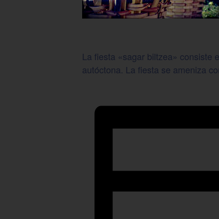
La fiesta «sagar biltzea» consist
autóctona. La fiesta se ameniza c