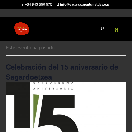
+34 943 550 575
info@sagardoarenlurraldea.eus
« Todos los Eventos
Este evento ha pasado.
Celebración del 15 aniversario de
Sagardoetxea