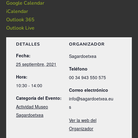
Google Calendar
iCalendar
Outlook 365
Outlook Live
DETALLES
ORGANIZADOR
Fecha:
Sagardoetxea
25 septiembre, 2021
Teléfono
Hora:
00 34 943 550 575
10:30 - 14:00
Correo electrónico
Categoría del Evento:
info@sagardoetxea.eu
Actividad Museo
s
Sagardoetxea
Ver la web del
Organizador