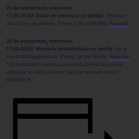
22 de septiembre, miércoles
:
17:00-20:00
:
Dulce de manzana en familia
*. Profesor:
Josu Osa y ayudantes. Precio: 10€ por familia.
Reservar
.
29 de septiembre, miércoles
:
17:00-20:00
:
Manzana deshidratada en familia
* de la
mano de Sagardoetxea. Precio: 5€ por familia.
Reservar
.
* Es necesario realizar una reserva previa para poder
participar en estos talleres: realizar reservar online /
943550575.