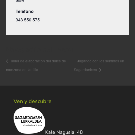
Teléfono
943 550 575
Navegación del Evento
Taller de elaboración del dulce de
Jugando con los sentidos en
manzana en familia
Sagardoetxea
Ven y descubre
Kale Nagusia, 48