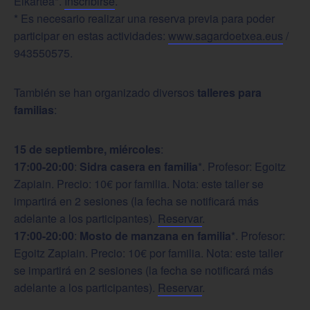
Elkartea*.
Inscribirse
.
* Es necesario realizar una reserva previa para poder
participar en estas actividades:
www.sagardoetxea.eus
/
943550575.
También se han organizado diversos
talleres para
familias
:
15 de septiembre, miércoles
:
17:00-20:00
:
Sidra casera en familia
*. Profesor: Egoitz
Zapiain. Precio: 10€ por familia. Nota: este taller se
impartirá en 2 sesiones (la fecha se notificará más
adelante a los participantes).
Reservar
.
17:00-20:00
:
Mosto de manzana en familia
*. Profesor:
Egoitz Zapiain. Precio: 10€ por familia. Nota: este taller
se impartirá en 2 sesiones (la fecha se notificará más
adelante a los participantes).
Reservar
.