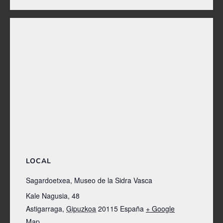
LOCAL
Sagardoetxea, Museo de la Sidra Vasca
Kale Nagusia, 48
Astigarraga
,
Gipuzkoa
20115
España
+ Google
Map