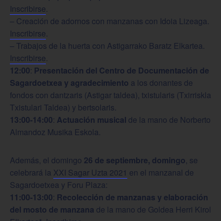
Inscribirse
.
– Creación de adornos con manzanas con Idoia Lizeaga.
Inscribirse
.
– Trabajos de la huerta con Astigarrako Baratz Elkartea.
Inscribirse
.
12:00
:
Presentación del Centro de Documentación de
Sagardoetxea y agradecimiento
a los donantes de
fondos con dantzaris (Astigar taldea), txistularis (Txirriskla
Txistulari Taldea) y bertsolaris.
13:00-14:00
:
Actuación musical
de la mano de Norberto
Almandoz Musika Eskola.
Además, el domingo
26 de septiembre, domingo
, se
celebrará la
XXI Sagar Uzta 2021
en el manzanal de
Sagardoetxea y Foru Plaza:
11:00-13:00
:
Recolección de manzanas y elaboración
del mosto de manzana
de la mano de Goldea Herri Kirol