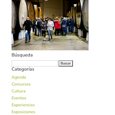
Búsqueda
Buscar:
Categorías
Agenda
Concursos
Cultura
Eventos
Experiencias
Exposiciones