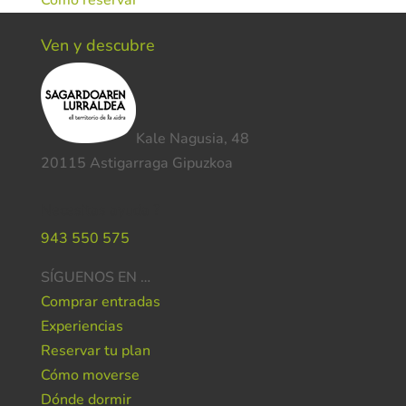
Cómo reservar
Ven y descubre
Kale Nagusia, 48
20115 Astigarraga Gipuzkoa
Necesitas ayuda ?
943 550 575
SÍGUENOS EN …
Comprar entradas
Experiencias
Reservar tu plan
Cómo moverse
Dónde dormir