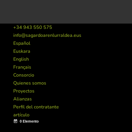
+34 943 550 575
info@sagardoarenlurraldea.eus
Español
Euskara
English
Français
Consorcio
Quienes somos
Proyectos
Alianzas
Perfil del contratante
artículo