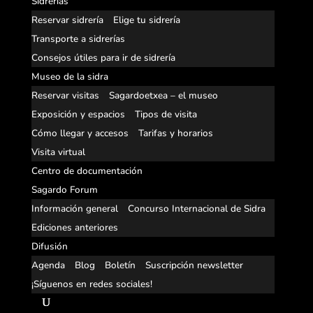
Sidrerías
Reservar sidrería
Elige tu sidrería
Transporte a sidrerías
Consejos útiles para ir de sidrería
Museo de la sidra
Reservar visitas
Sagardoetxea – el museo
Exposición y espacios
Tipos de visita
Cómo llegar y accesos
Tarifas y horarios
Visita virtual
Centro de documentación
Sagardo Forum
Información general
Concurso Internacional de Sidra
Ediciones anteriores
Difusión
Agenda
Blog
Boletín
Suscripción newsletter
¡Síguenos en redes sociales!