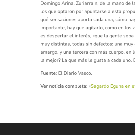
Domingo Arina. Zuriarrain, de la mano de l
los que optaron por apuntarse a esta propue
qué sensaciones aporta cada una; cómo hay q
importante, hay que agitarlo, como en los 
es despertar el interés, «que la gente sepa
muy distintas, todas sin defectos: una muy 
amargo, y una tercera con más cuerpo, en l
la mejor? La que más le gusta a cada uno. E
Fuente
: El Diario Vasco.
Ver noticia completa
: «
Sagardo Eguna en e