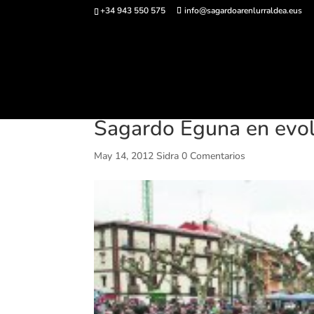
+34 943 550 575
info@sagardoarenlurraldea.eus
Comprar ent
Sagardo Eguna en evol
May 14, 2012
Sidra
0 Comentarios