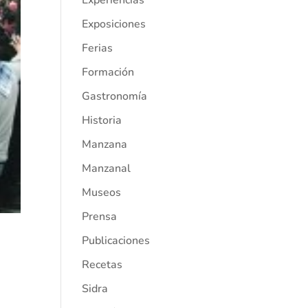
Experiencias
Exposiciones
Ferias
Formación
Gastronomía
Historia
Manzana
Manzanal
Museos
Prensa
Publicaciones
.
Recetas
e
Sidra