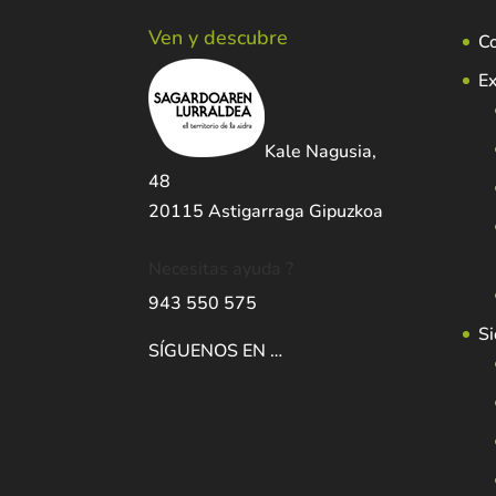
Ven y descubre
C
Ex
Kale Nagusia,
48
20115 Astigarraga Gipuzkoa
Necesitas ayuda ?
943 550 575
Si
SÍGUENOS EN …