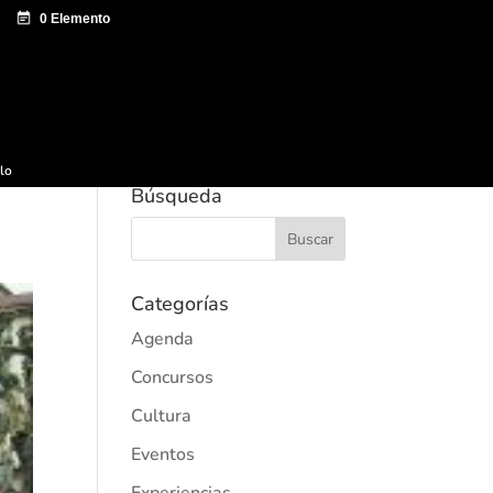
e documentación
Sagardo Forum
Difusión
ulo
Búsqueda
Categorías
Agenda
Concursos
Cultura
Eventos