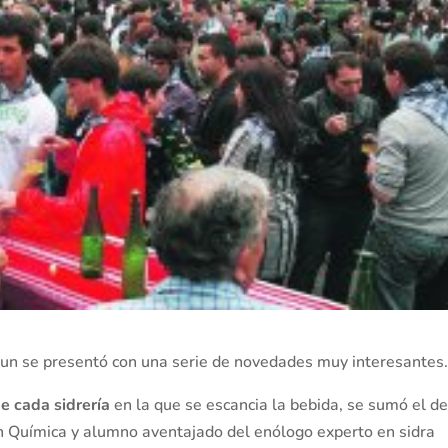
Irun se presentó con una serie de novedades muy interesantes
e cada sidrería
en la que se escancia la bebida, se sumó el d
en Química y alumno aventajado del enólogo experto en sidra