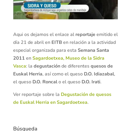
Aqui os dejamos el enlace al
reportaje
emitido el
día 21 de abril en
EITB
en relación a la actividad
especial organizada para esta
Semana Santa
2011
en
Sagardoetxea, Museo de la Sidra
Vasca
: la
degustación
de diferentes
quesos de
Euskal Herria
, así como el queso
D.O. Idiazabal
,
el queso
D.O. Roncal
o el queso
D.O. Irati
.
Ver reportaje sobre la
Degustación de quesos
de Euskal Herria en Sagardoetxea
.
Búsqueda