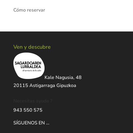
Cómo reservar
Ven y descubre
Kale Nagusia, 48
20115 Astigarraga Gipuzkoa
Necesitas ayuda ?
943 550 575
SÍGUENOS EN …