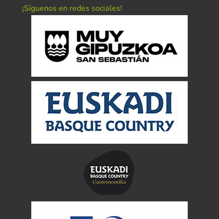
¡Síguenos en redes sociales!