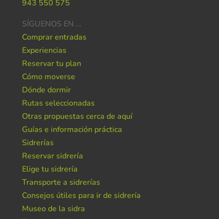
943 550 575
SÍGUENOS EN …
Comprar entradas
Experiencias
Reservar tu plan
Cómo moverse
Dónde dormir
Rutas seleccionadas
Otras propuestas cerca de aquí
Guías e información práctica
Sidrerías
Reservar sidrería
Elige tu sidrería
Transporte a sidrerías
Consejos útiles para ir de sidrería
Museo de la sidra