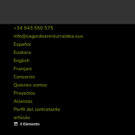
+34 943 550 575
info@sagardoarenlurraldea.eus
Español
Euskara
English
Français
Consorcio
Quienes somos
Proyectos
Alianzas
Perfil del contratante
artículo