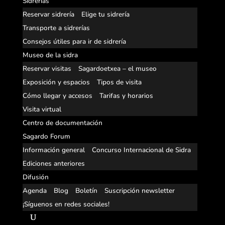
Sidrerías
Reservar sidrería
Elige tu sidrería
Transporte a sidrerías
Consejos útiles para ir de sidrería
Museo de la sidra
Reservar visitas
Sagardoetxea – el museo
Exposición y espacios
Tipos de visita
Cómo llegar y accesos
Tarifas y horarios
Visita virtual
Centro de documentación
Sagardo Forum
Información general
Concurso Internacional de Sidra
Ediciones anteriores
Difusión
Agenda
Blog
Boletín
Suscripción newsletter
¡Síguenos en redes sociales!