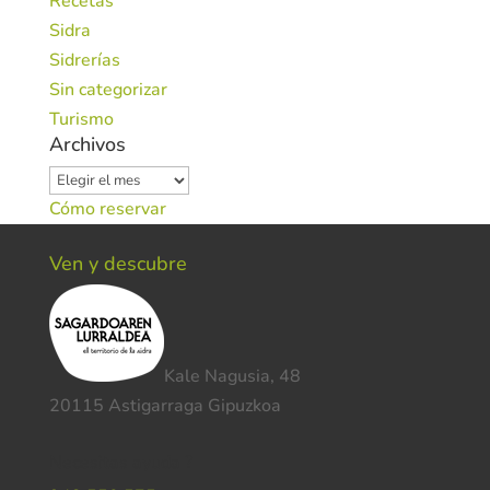
Recetas
Sidra
Sidrerías
Sin categorizar
Turismo
Archivos
Archivos
Cómo reservar
Ven y descubre
Kale Nagusia, 48
20115 Astigarraga Gipuzkoa
Necesitas ayuda ?