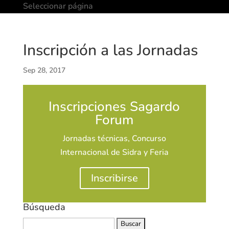
Seleccionar página
Inscripción a las Jornadas
Sep 28, 2017
Inscripciones Sagardo
Forum
Jornadas técnicas, Concurso
Internacional de Sidra y Feria
Inscribirse
Búsqueda
Buscar: