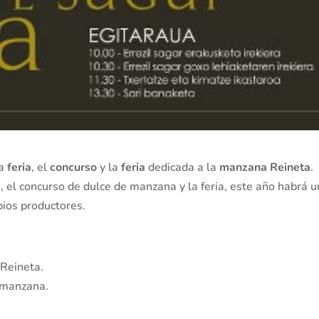
la
feria
, el
concurso
y la
feria
dedicada a la
manzana Reineta
.
 el concurso de dulce de manzana y la feria, este año habrá 
pios productores.
 Reineta.
 manzana.