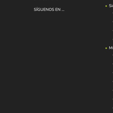
Si
SÍGUENOS EN …
Mu