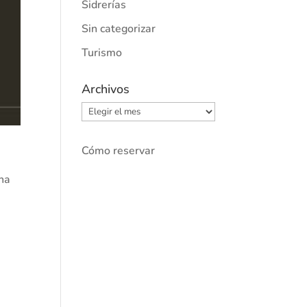
Sidrerías
Sin categorizar
Turismo
Archivos
Archivos
Cómo reservar
una