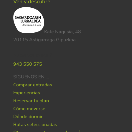
Ven y descubre
Kale Nagusia, 48
20115 Astigarraga Gipuzkoa
Necesitas ayuda ?
943 550 575
SÍGUENOS EN …
Comprar entradas
Experiencias
Reservar tu plan
Cómo moverse
Dónde dormir
Rutas seleccionadas