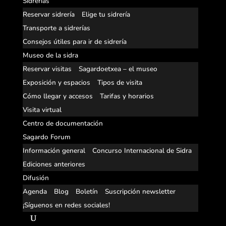
Sidrerías
Reservar sidrería
Elige tu sidrería
Transporte a sidrerías
Consejos útiles para ir de sidrería
Museo de la sidra
Reservar visitas
Sagardoetxea – el museo
Exposición y espacios
Tipos de visita
Cómo llegar y accesos
Tarifas y horarios
Visita virtual
Centro de documentación
Sagardo Forum
Información general
Concurso Internacional de Sidra
Ediciones anteriores
Difusión
Agenda
Blog
Boletín
Suscripción newsletter
¡Síguenos en redes sociales!