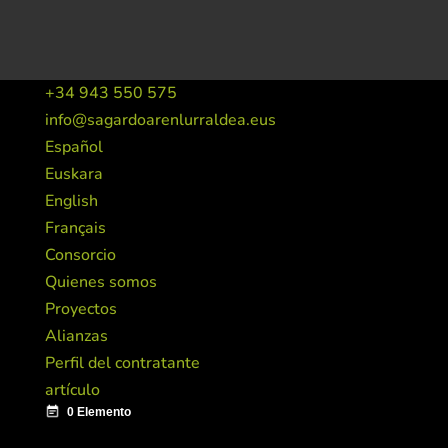
+34 943 550 575
info@sagardoarenlurraldea.eus
Español
Euskara
English
Français
Consorcio
Quienes somos
Proyectos
Alianzas
Perfil del contratante
artículo