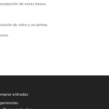
 aceptación de estas bases.
stación de sidra y un pintxo.
emio.
omprar entradas
periencias