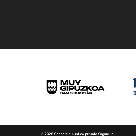
© 2026 Consorcio público privado Sagardun