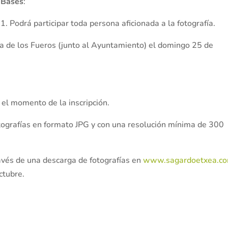
Bases
:
1. Podrá participar toda persona aficionada a la fotografía.
aza de los Fueros (junto al Ayuntamiento) el domingo 25 de
el momento de la inscripción.
tografías en formato JPG y con una resolución mínima de 300
ravés de una descarga de fotografías en
www.sagardoetxea.c
ctubre.