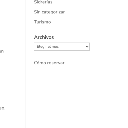
Sidrerías
Sin categorizar
Turismo
Archivos
Archivos
en
Cómo reservar
eo.