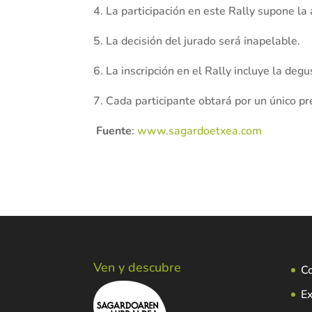
4. La participación en este Rally supone la
5. La decisión del jurado será inapelable.
6. La inscripción en el Rally incluye la degu
7. Cada participante obtará por un único pr
Fuente
:
www.sagardoetxea.com
Ven y descubre
C
Ex