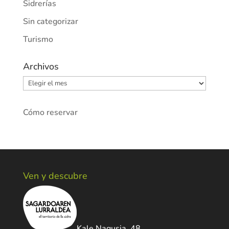
Sidrerías
Sin categorizar
Turismo
Archivos
Archivos
Cómo reservar
Ven y descubre
Kale Nagusia, 48