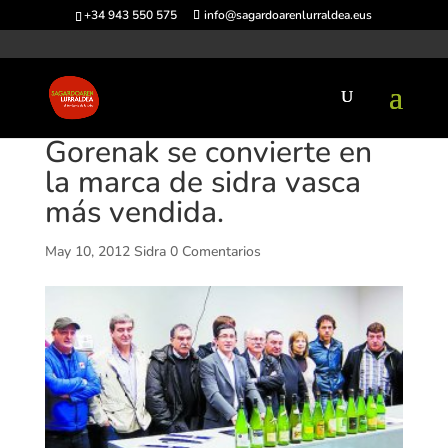
+34 943 550 575
info@sagardoarenlurraldea.eus
Gorenak se convierte en
la marca de sidra vasca
más vendida.
May 10, 2012
Sidra
0 Comentarios