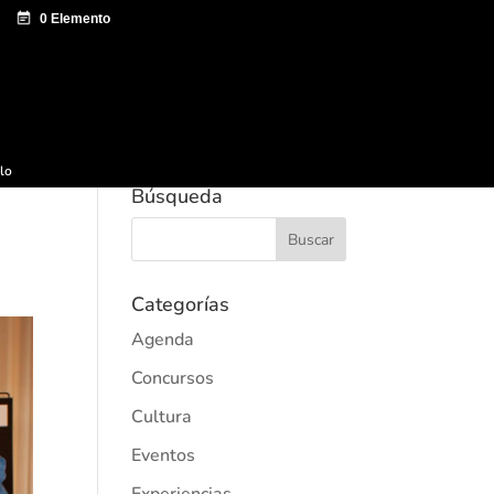
e documentación
Sagardo Forum
Difusión
ulo
Búsqueda
Categorías
Agenda
Concursos
Cultura
Eventos