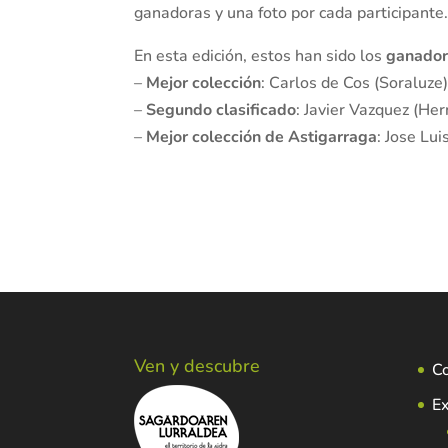
ganadoras y una foto por cada participante
En esta edición, estos han sido los
ganador
–
Mejor colección
: Carlos de Cos (Soraluze)
–
Segundo clasificado
: Javier Vazquez (Her
–
Mejor colección de Astigarraga
: Jose Lui
Ven y descubre
C
Ex