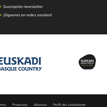
Suscripción newsletter
¡Síguenos en redes sociales!
omos
Proyectos
Alianzas
Perfil del contratante