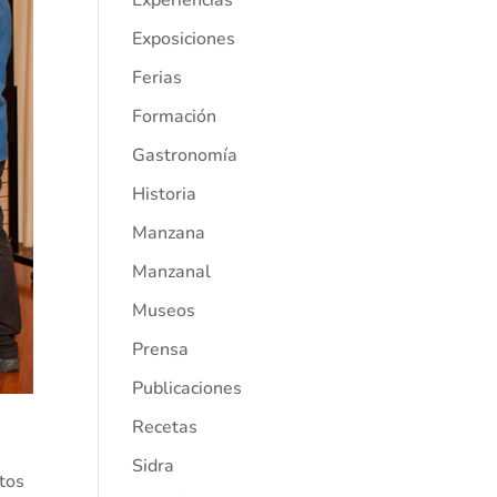
Experiencias
Exposiciones
Ferias
Formación
Gastronomía
Historia
Manzana
Manzanal
Museos
Prensa
Publicaciones
Recetas
Sidra
tos