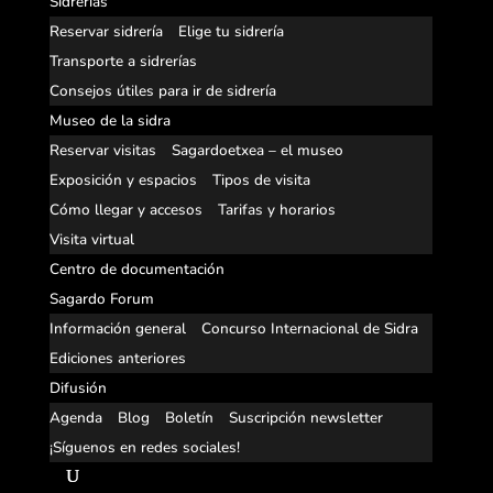
Sidrerías
Reservar sidrería
Elige tu sidrería
Transporte a sidrerías
Consejos útiles para ir de sidrería
Museo de la sidra
Reservar visitas
Sagardoetxea – el museo
Exposición y espacios
Tipos de visita
Cómo llegar y accesos
Tarifas y horarios
Visita virtual
Centro de documentación
Sagardo Forum
Información general
Concurso Internacional de Sidra
Ediciones anteriores
Difusión
Agenda
Blog
Boletín
Suscripción newsletter
¡Síguenos en redes sociales!