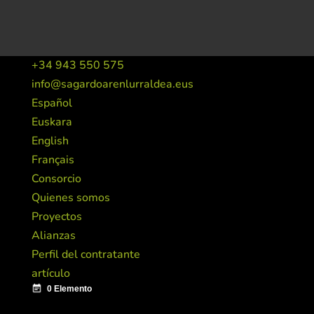
+34 943 550 575
info@sagardoarenlurraldea.eus
Español
Euskara
English
Français
Consorcio
Quienes somos
Proyectos
Alianzas
Perfil del contratante
artículo