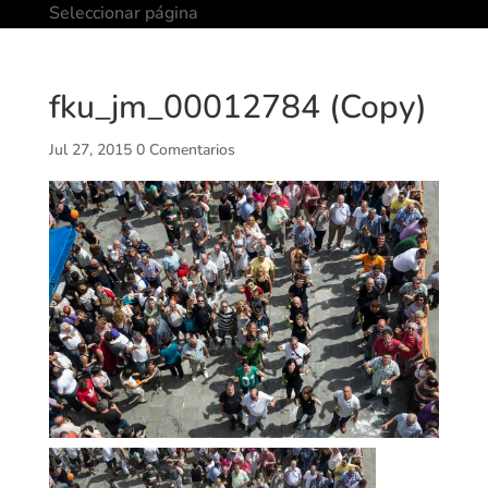
Seleccionar página
fku_jm_00012784 (Copy)
Jul 27, 2015
0 Comentarios