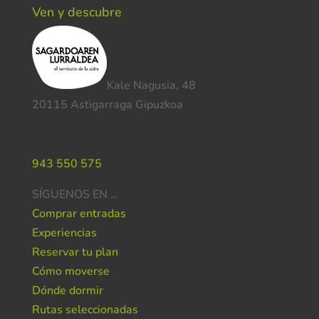
Ven y descubre
Kale Nagusia, 48
20115 Astigarraga Gipuzkoa
Necesitas ayuda ?
943 550 575
SÍGUENOS EN …
Comprar entradas
Experiencias
Reservar tu plan
Cómo moverse
Dónde dormir
Rutas seleccionadas