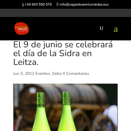
+34 943 550 575
info@sagardoarenlurraldea.eus
El 9 de junio se celebrará
el día de la Sidra en
Leitza.
Jun 5, 2012
Eventos
,
Sidra
0 Comentarios