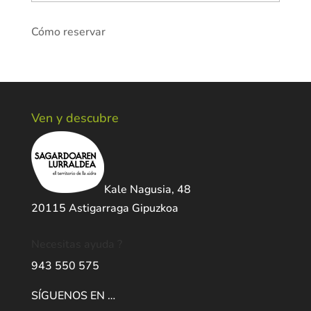
Cómo reservar
Ven y descubre
Kale Nagusia, 48
20115 Astigarraga Gipuzkoa
Necesitas ayuda ?
943 550 575
SÍGUENOS EN …