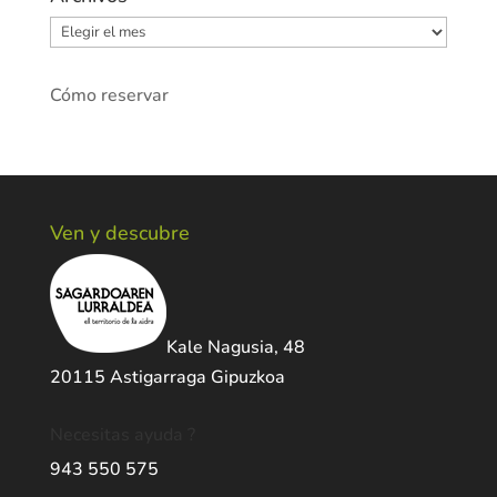
Archivos
Cómo reservar
Ven y descubre
Kale Nagusia, 48
20115 Astigarraga Gipuzkoa
Necesitas ayuda ?
943 550 575