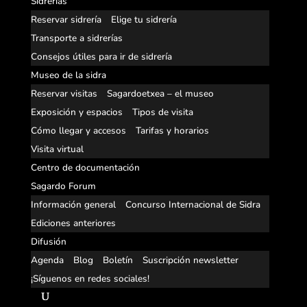
Sidrerías
Reservar sidrería
Elige tu sidrería
Transporte a sidrerías
Consejos útiles para ir de sidrería
Museo de la sidra
Reservar visitas
Sagardoetxea – el museo
Exposición y espacios
Tipos de visita
Cómo llegar y accesos
Tarifas y horarios
Visita virtual
Centro de documentación
Sagardo Forum
Información general
Concurso Internacional de Sidra
Ediciones anteriores
Difusión
Agenda
Blog
Boletín
Suscripción newsletter
¡Síguenos en redes sociales!