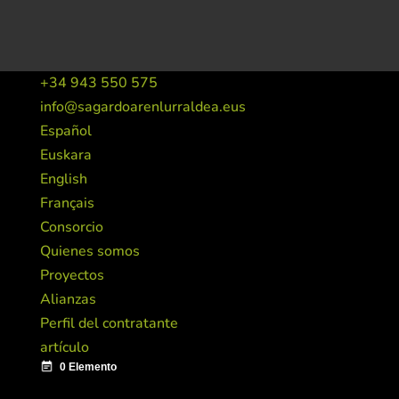
+34 943 550 575
info@sagardoarenlurraldea.eus
Español
Euskara
English
Français
Consorcio
Quienes somos
Proyectos
Alianzas
Perfil del contratante
artículo