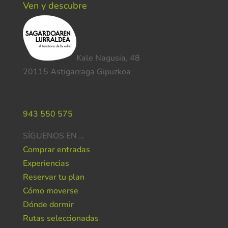
Ven y descubre
Kale Nagusia, 48
20115 Astigarraga Gipuzkoa
Necesitas ayuda ?
943 550 575
SÍGUENOS EN …
Comprar entradas
Experiencias
Reservar tu plan
Cómo moverse
Dónde dormir
Rutas seleccionadas