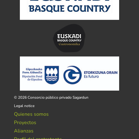
© 2026 Consorcio público privado Sagardun
Legal notice
Quienes somos
Proyectos
Alianzas