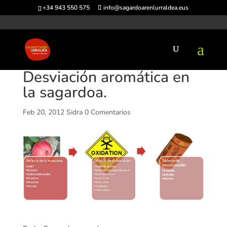
+34 943 550 575
info@sagardoarenlurraldea.eus
Desviación aromática en
la sagardoa.
Feb 20, 2012
Sidra
0 Comentarios