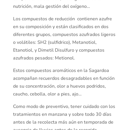
nutrición, mala gestión del oxígeno…
Los compuestos de reducción contienen azufre
en su composición y están clasificados en dos
diferentes grupos, compuestos azufrados ligeros
o volátiles: SH2 (sulfidrico), Metanotiol,
Etanotiol, y Dimetil Disulfuro y compuestos
azufrados pesados: Metionol.
Estos compuestos aromáticos en la Sagardoa
acompañan recuerdos desagradables en función
de su concentración, olor a huevos podridos,
caucho, cebolla, olor a pies, ajo…
Como modo de preventivo, tener cuidado con los
tratamientos en manzana y sobre todo 30 días
antes de la recolecta más aún en temporada de
ausencia de lluvias antes de la recogida.