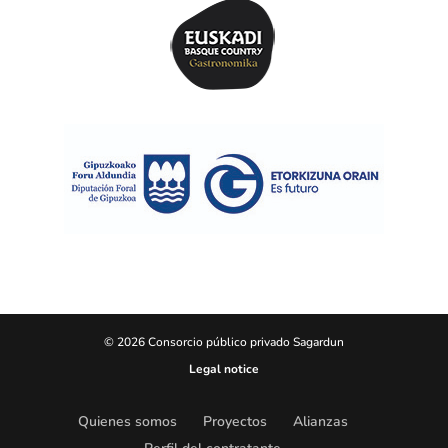
© 2026 Consorcio público privado Sagardun
Legal notice
Quienes somos
Proyectos
Alianzas