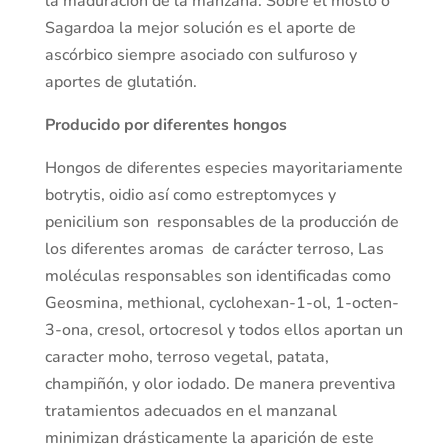
la maduración de la manzana. Sobre el mosto o
Sagardoa la mejor solución es el aporte de
ascórbico siempre asociado con sulfuroso y
aportes de glutatión.
Producido por diferentes hongos
Hongos de diferentes especies mayoritariamente
botrytis, oidio así como estreptomyces y
penicilium son responsables de la producción de
los diferentes aromas de carácter terroso, Las
moléculas responsables son identificadas como
Geosmina, methional, cyclohexan-1-ol, 1-octen-
3-ona, cresol, ortocresol y todos ellos aportan un
caracter moho, terroso vegetal, patata,
champiñón, y olor iodado. De manera preventiva
tratamientos adecuados en el manzanal
minimizan drásticamente la aparición de este