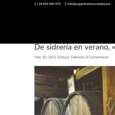
+34 943 550 575
info@sagardoarenlurraldea.eus
Comprar ent
De sidrería en verano, «
May 30, 2011
Cultura
,
Sidrerías
0 Comentarios