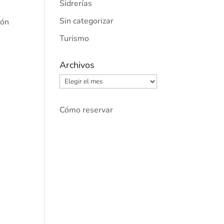
Sidrerías
Sin categorizar
ión
Turismo
Archivos
Archivos
Cómo reservar