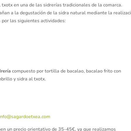
l txotx en una de las sidrerías tradicionales de la comarca.
ñan a la degustación de la sidra natural mediante la realizac
 por las siguientes actividades:
rería
compuesto por tortilla de bacalao, bacalao frito con
rillo y sidra al txotx.
info@sagardoetxea.com
nen un precio orientativo de 35-45€, ya que realizamos