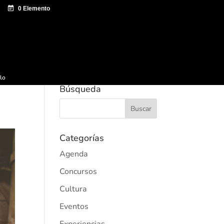
e documentación
Sagardo Forum
Difusión
ulo
Búsqueda
Categorías
Agenda
Concursos
Cultura
Eventos