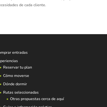
cesidades de cada cliente.
omprar entradas
periencias
Reservar tu plan
Cómo moverse
Dónde dormir
Rutas seleccionadas
Otras propuestas cerca de aquí