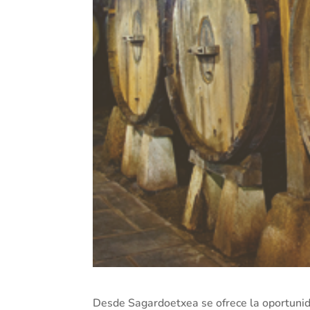
Desde Sagardoetxea se ofrece la oportunida