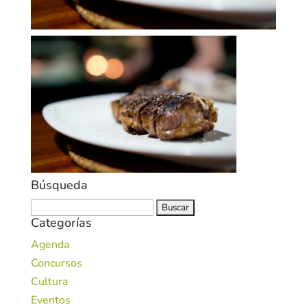
Búsqueda
Buscar:
Categorías
Agenda
Concursos
Cultura
Eventos