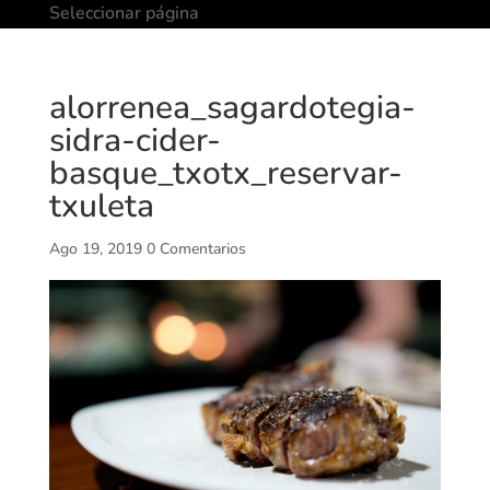
Seleccionar página
alorrenea_sagardotegia-
sidra-cider-
basque_txotx_reservar-
txuleta
Ago 19, 2019
0 Comentarios