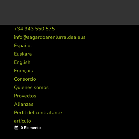
+34 943 550 575
info@sagardoarenlurraldea.eus
Español
Euskara
English
Français
Consorcio
Quienes somos
Proyectos
Alianzas
Perfil del contratante
artículo