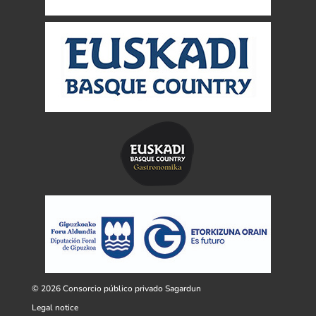
© 2026 Consorcio público privado Sagardun
Legal notice