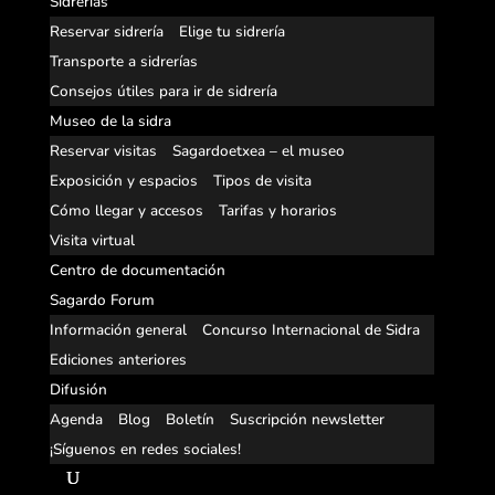
Sidrerías
Reservar sidrería
Elige tu sidrería
Transporte a sidrerías
Consejos útiles para ir de sidrería
Museo de la sidra
Reservar visitas
Sagardoetxea – el museo
Exposición y espacios
Tipos de visita
Cómo llegar y accesos
Tarifas y horarios
Visita virtual
Centro de documentación
Sagardo Forum
Información general
Concurso Internacional de Sidra
Ediciones anteriores
Difusión
Agenda
Blog
Boletín
Suscripción newsletter
¡Síguenos en redes sociales!