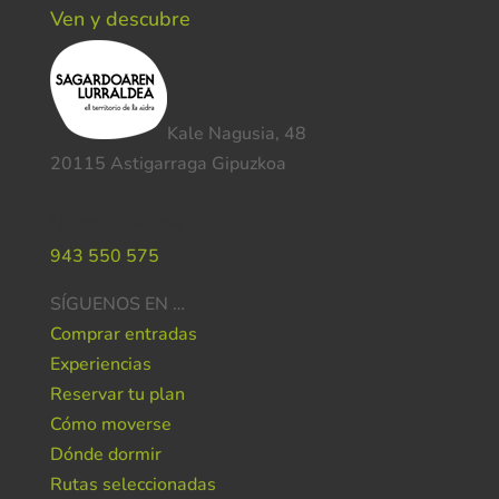
Ven y descubre
Kale Nagusia, 48
20115 Astigarraga Gipuzkoa
Necesitas ayuda ?
943 550 575
SÍGUENOS EN …
Comprar entradas
Experiencias
Reservar tu plan
Cómo moverse
Dónde dormir
Rutas seleccionadas