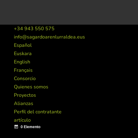
+34 943 550 575
info@sagardoarenlurraldea.eus
Español
Euskara
English
Français
Consorcio
Quienes somos
Proyectos
Alianzas
Perfil del contratante
artículo