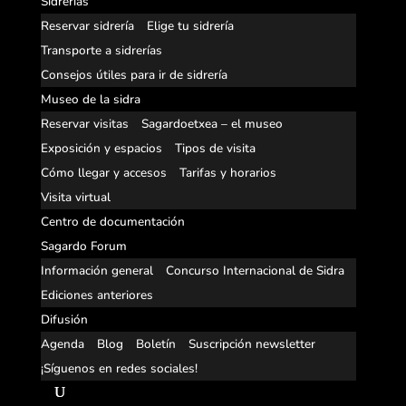
Sidrerías
Reservar sidrería
Elige tu sidrería
Transporte a sidrerías
Consejos útiles para ir de sidrería
Museo de la sidra
Reservar visitas
Sagardoetxea – el museo
Exposición y espacios
Tipos de visita
Cómo llegar y accesos
Tarifas y horarios
Visita virtual
Centro de documentación
Sagardo Forum
Información general
Concurso Internacional de Sidra
Ediciones anteriores
Difusión
Agenda
Blog
Boletín
Suscripción newsletter
¡Síguenos en redes sociales!