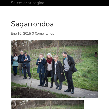
Seleccionar página
Sagarrondoa
Ene 16, 2015
0 Comentarios