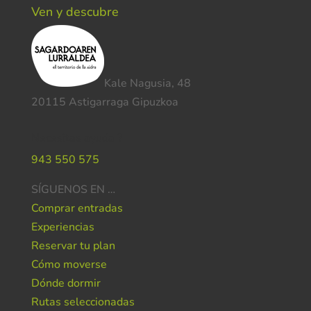
Ven y descubre
Kale Nagusia, 48
20115 Astigarraga Gipuzkoa
Necesitas ayuda ?
943 550 575
SÍGUENOS EN …
Comprar entradas
Experiencias
Reservar tu plan
Cómo moverse
Dónde dormir
Rutas seleccionadas