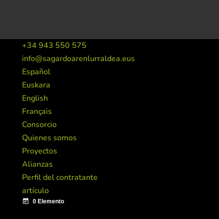
+34 943 550 575
info@sagardoarenlurraldea.eus
Español
Euskara
English
Français
Consorcio
Quienes somos
Proyectos
Alianzas
Perfil del contratante
artículo