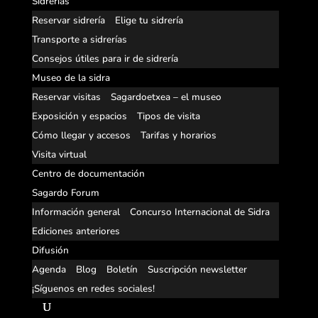
Sidrerías
Reservar sidrería
Elige tu sidrería
Transporte a sidrerías
Consejos útiles para ir de sidrería
Museo de la sidra
Reservar visitas
Sagardoetxea – el museo
Exposición y espacios
Tipos de visita
Cómo llegar y accesos
Tarifas y horarios
Visita virtual
Centro de documentación
Sagardo Forum
Información general
Concurso Internacional de Sidra
Ediciones anteriores
Difusión
Agenda
Blog
Boletín
Suscripción newsletter
¡Síguenos en redes sociales!