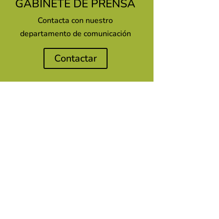
GABINETE DE PRENSA
Contacta con nuestro
departamento de comunicación
Contactar