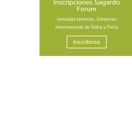
Inscripciones Sagardo
Forum
Jornadas técnicas, Concurso
Internacional de Sidra y Feria
Inscribirse