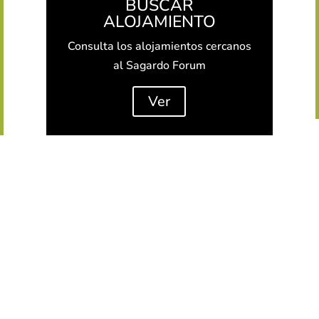
BUSCAR
ALOJAMIENTO
Consulta los alojamientos cercanos
al Sagardo Forum
Ver