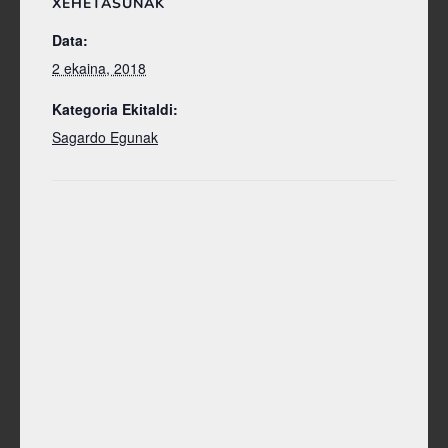
XEHETASUNAK
Data:
2 ekaina, 2018
Kategoria Ekitaldi:
Sagardo Egunak