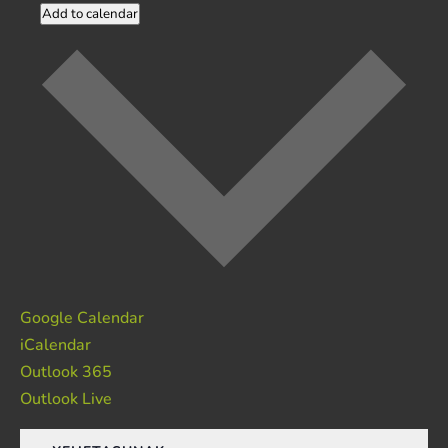
Add to calendar
Google Calendar
iCalendar
Outlook 365
Outlook Live