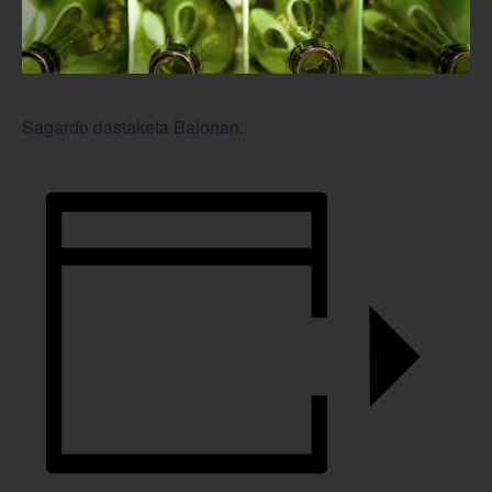
Sagardo dastaketa Baionan.