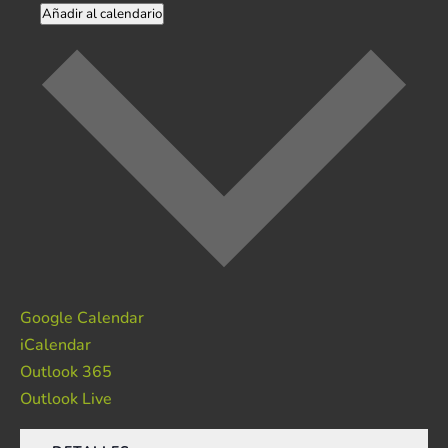
Añadir al calendario
Google Calendar
iCalendar
Outlook 365
Outlook Live