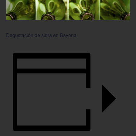
Degustación de sidra en Bayona.