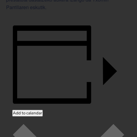
Parrillaren eskutik.
Add to calendar