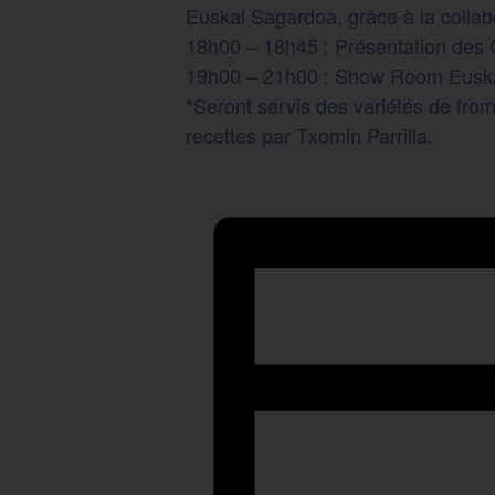
Euskal Sagardoa, grâce à la collabo
18h00 – 18h45 : Présentation des 
19h00 – 21h00 : Show Room Eusk
*Seront servis des variétés de fro
recettes par Txomin Parrilla.