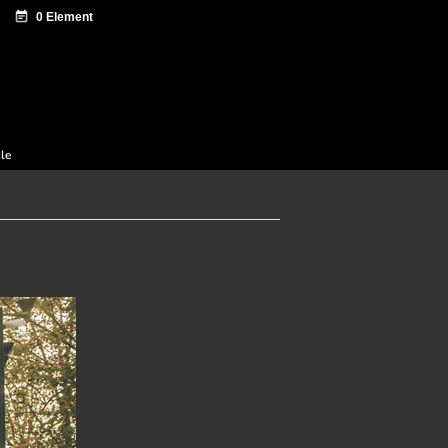
 documentation
Sagardo Forum
Diffusion
cle