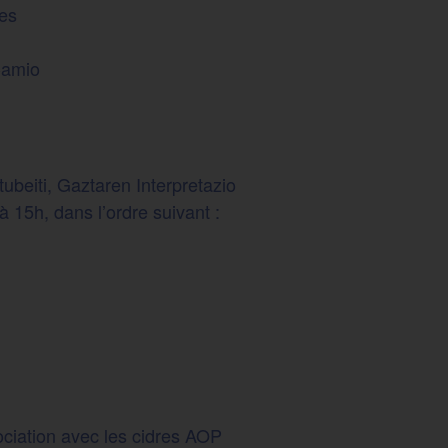
ues
Camio
ubeiti, Gaztaren Interpretazio
15h, dans l’ordre suivant :
sociation avec les cidres AOP