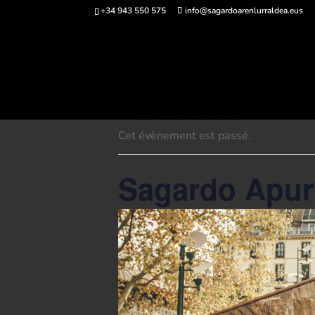
+34 943 550 575
info@sagardoarenlurraldea.eus
Acheter des bi
« Tous les Évènements
Cet évènement est passé.
Sagardo Apur