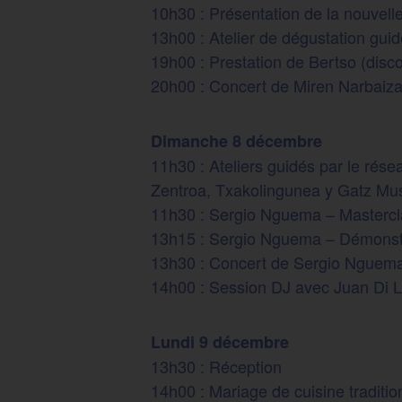
10h30 : Présentation de la nouvell
13h00 : Atelier de dégustation guidé
19h00 : Prestation de Bertso (disc
20h00 : Concert de Miren Narbaiza
Dimanche 8 décembre
11h30 : Ateliers guidés par le rés
Zentroa, Txakolingunea y Gatz Muse
11h30 : Sergio Nguema – Mastercl
13h15 : Sergio Nguema – Démonstr
13h30 : Concert de Sergio Nguema
14h00 : Session DJ avec Juan Di L
Lundi 9 décembre
13h30 : Réception
14h00 : Mariage de cuisine traditio