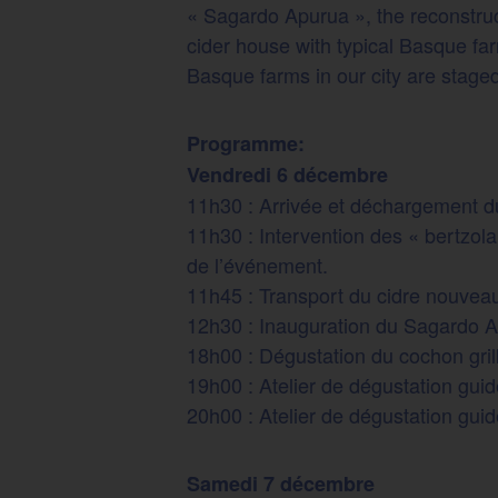
« Sagardo Apurua », the reconstruct
cider house with typical Basque fa
Basque farms in our city are staged
Programme:
Vendredi 6 décembre
11h30 : Arrivée et déchargement d
11h30 : Intervention des « bertzola
de l’événement.
11h45 : Transport du cidre nouveau 
12h30 : Inauguration du Sagard
18h00 : Dégustation du cochon gril
19h00 : Atelier de dégustation guidé
20h00 : Atelier de dégustation guidé
Samedi 7 décembre