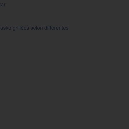
ar.
sko grillées selon différentes