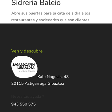
Sidrería Baleio
Abre sus puertas para la cata de sidra a los
restaurantes y sociedades que son clientes.
Ven y descubre
Kale Nagusia, 48
20115 Astigarraga Gipuzkoa
Necesitas ayuda ?
943 550 575