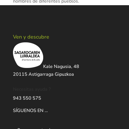
nombres de diferentes pueblos.
Ven y descubre
Kale Nagusia, 48
20115 Astigarraga Gipuzkoa
Necesitas ayuda ?
943 550 575
SÍGUENOS EN …