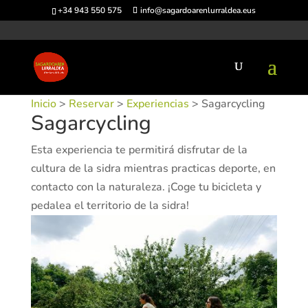
+34 943 550 575
info@sagardoarenlurraldea.eus
Inicio
>
Reservar
>
Experiencias
> Sagarcycling
Sagarcycling
Esta experiencia te permitirá disfrutar de la
cultura de la sidra mientras practicas deporte, en
contacto con la naturaleza. ¡Coge tu bicicleta y
pedalea el territorio de la sidra!