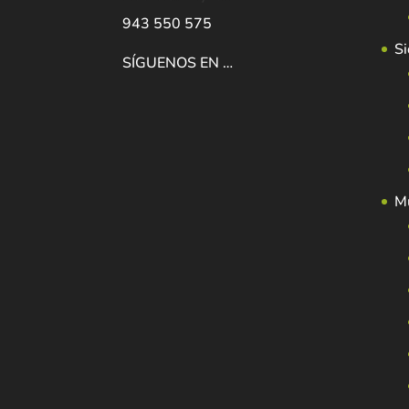
943 550 575
Si
SÍGUENOS EN …
Mu