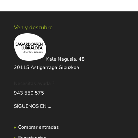
Ven y descubre
Kale Nagusia, 48
20115 Astigarraga Gipuzkoa
Necesitas ayuda ?
943 550 575
SÍGUENOS EN …
Comprar entradas