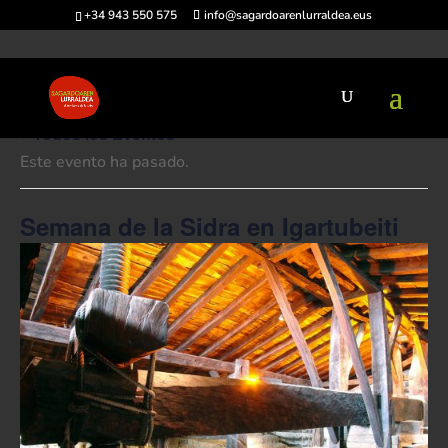
+34 943 550 575
info@sagardoarenlurraldea.eus
« Todos los Eventos
Este evento ha pasado.
Semana de la Sidra en Igartubeiti