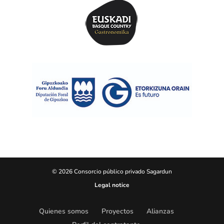
© 2026 Consorcio público privado Sagardun
Legal notice
Quienes somos
Proyectos
Alianzas