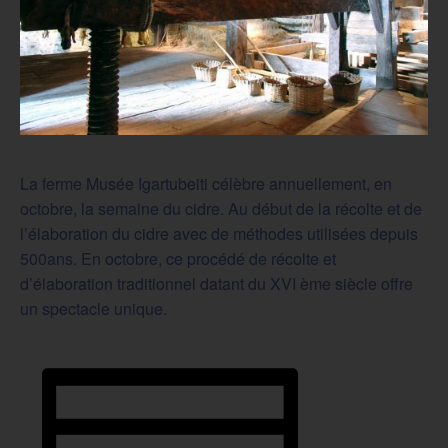
La ferme Musée Igartubeiti célèbre annuellement, en
octobre, la semaine du cidre. Au début de la récolte et de
l’élaboration du cidre avec de méthodes utilisées depuis
500ans. En octobre, ce procédé de récolte et
d’élaboration traditionnel datant du XVI ème siècle offre
un spectacle unique.