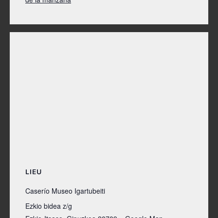
LIEU
Caserío Museo Igartubeiti
Ezkio bidea z/g