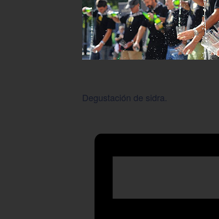
Degustación de sidra.