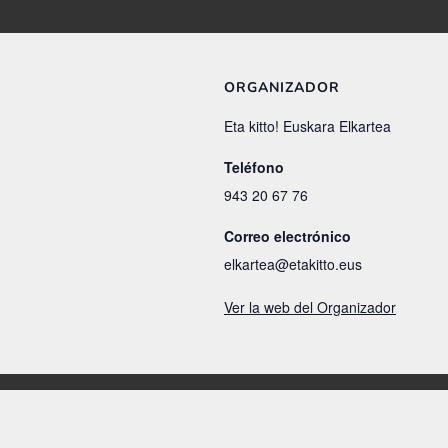
ORGANIZADOR
Eta kitto! Euskara Elkartea
Teléfono
943 20 67 76
Correo electrónico
elkartea@etakitto.eus
Ver la web del Organizador