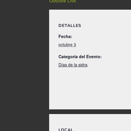
Outlook Live
DETALLES
Fecha:
octubre 3
Categoría del Evento:
Días de la sidra
LOCAL