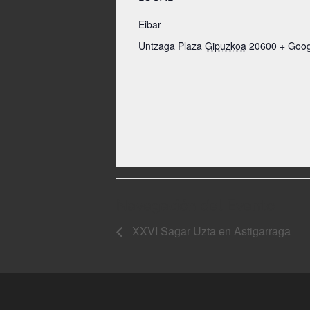
Eibar
Untzaga Plaza
Gipuzkoa
20600
+ Goo
Navegación del Evento
XXVI Sagar Uzta en Astigarraga