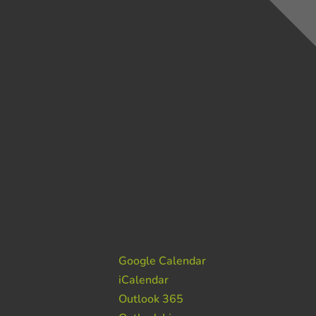
Google Calendar
iCalendar
Outlook 365