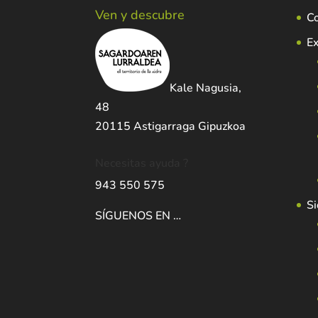
Ven y descubre
C
Ex
Kale Nagusia,
48
20115 Astigarraga Gipuzkoa
Necesitas ayuda ?
943 550 575
Si
SÍGUENOS EN …