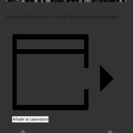
Degustación popular; más de 50 cosecheros de sidra.
Añadir al calendario