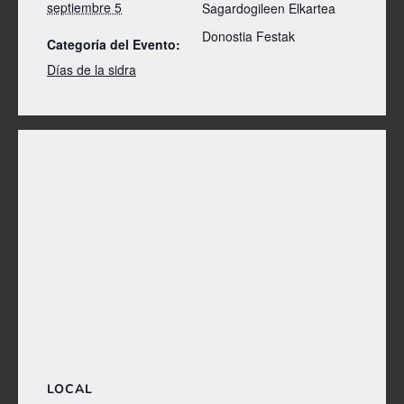
septiembre 5
Sagardogileen Elkartea
Donostia Festak
Categoría del Evento:
Días de la sidra
LOCAL